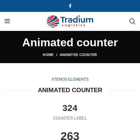
Animated counter
HOME
ANIMATED COUNTER
XTEMOS ELEMENTS
ANIMATED COUNTER
324
COUNTER LABEL
263