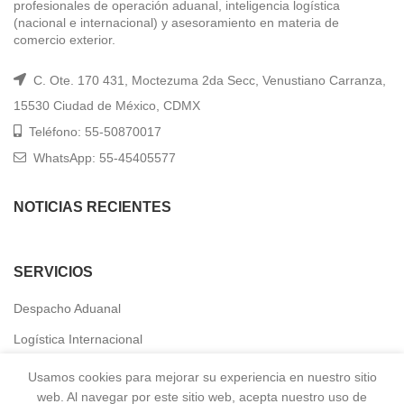
profesionales de operación aduanal, inteligencia logística
(nacional e internacional) y asesoramiento en materia de
comercio exterior.
C. Ote. 170 431, Moctezuma 2da Secc, Venustiano Carranza,
15530 Ciudad de México, CDMX
Teléfono: 55-50870017
WhatsApp: 55-45405577
NOTICIAS RECIENTES
SERVICIOS
Despacho Aduanal
Logística Internacional
Seguro de Mercancías
Usamos cookies para mejorar su experiencia en nuestro sitio
web. Al navegar por este sitio web, acepta nuestro uso de
Comercializadora