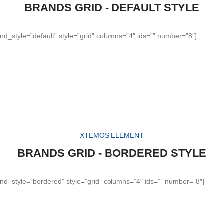
BRANDS GRID - DEFAULT STYLE
d_style=”default” style=”grid” columns=”4″ ids=”” number=”8″]
XTEMOS ELEMENT
BRANDS GRID - BORDERED STYLE
nd_style=”bordered” style=”grid” columns=”4″ ids=”” number=”8″]