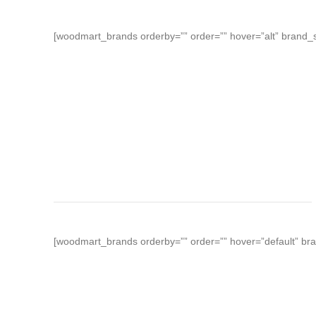
[woodmart_brands orderby=”” order=”” hover=”alt” brand_st
[woodmart_brands orderby=”” order=”” hover=”default” bra