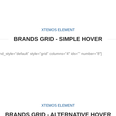
XTEMOS ELEMENT
BRANDS GRID - SIMPLE HOVER
d_style=”default” style=”grid” columns=”4″ ids=”” number=”8″]
XTEMOS ELEMENT
BRANDS GRID - ALTERNATIVE HOVER