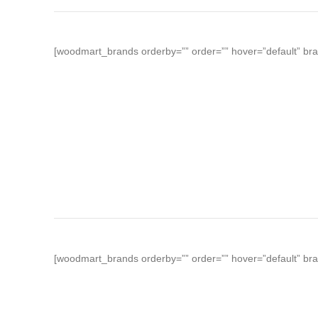
[woodmart_brands orderby=”” order=”” hover=”default” bran
[woodmart_brands orderby=”” order=”” hover=”default” bra