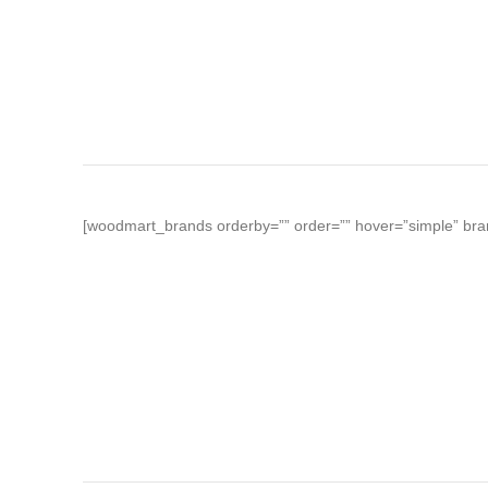
[woodmart_brands orderby=”” order=”” hover=”simple” bran