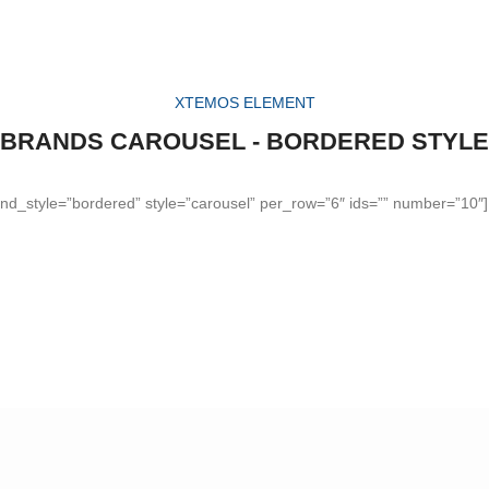
XTEMOS ELEMENT
BRANDS CAROUSEL - BORDERED STYLE
nd_style=”bordered” style=”carousel” per_row=”6″ ids=”” number=”10″]