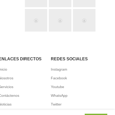
ENLACES DIRECTOS
REDES SOCIALES
Inicio
Instagram
Nosotros
Facebook
Servicios
Youtube
Contáctenos
WhatsApp
Noticias
Twitter
Términos y condiciones
RSS