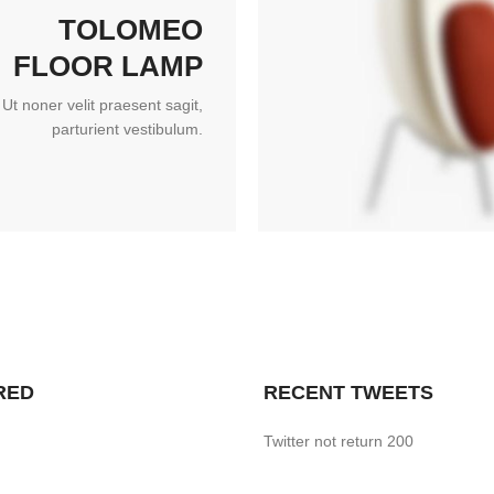
TOLOMEO
FLOOR LAMP
Ut noner velit praesent sagit,
parturient vestibulum.
RED
RECENT TWEETS
Twitter not return 200