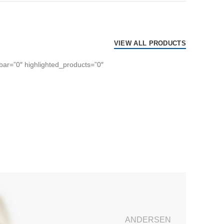
VIEW ALL PRODUCTS
ar=”0″ highlighted_products=”0″
ANDERSEN