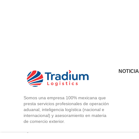
NOTICI
Somos una empresa 100% mexicana que
presta servicios profesionales de operación
aduanal, inteligencia logística (nacional e
internacional) y asesoramiento en materia
de comercio exterior.
C. Ote. 170 431, Moctezuma 2da Secc,