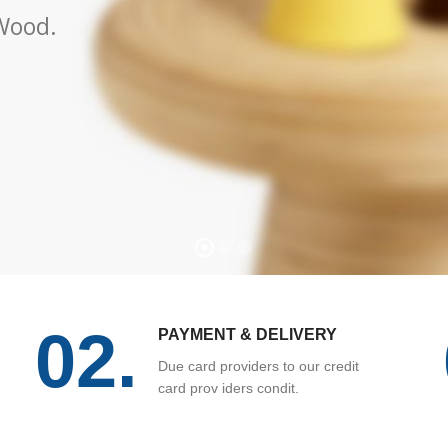
 Wood.
02.
PAYMENT & DELIVERY
Due card providers to our credit
card prov iders condit.