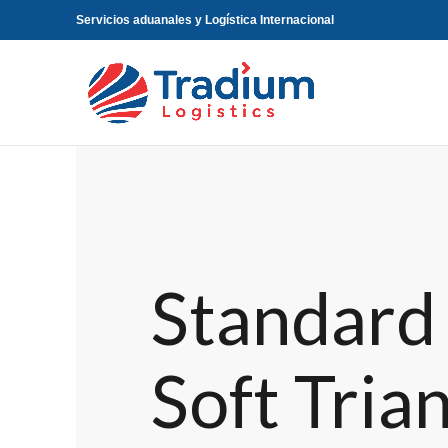
Servicios aduanales y Logística Internacional
Standard 
Soft Tria