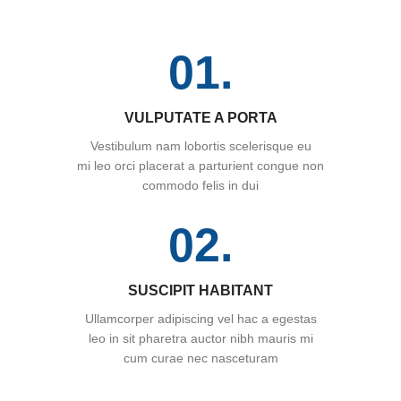
01.
VULPUTATE A PORTA
Vestibulum nam lobortis scelerisque eu
mi leo orci placerat a parturient congue non
commodo felis in dui
02.
SUSCIPIT HABITANT
Ullamcorper adipiscing vel hac a egestas
leo in sit pharetra auctor nibh mauris mi
cum curae nec nasceturam