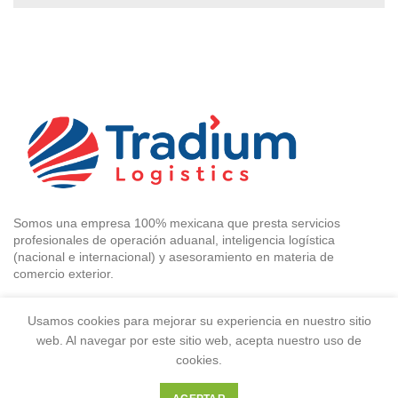
Somos una empresa 100% mexicana que presta servicios
profesionales de operación aduanal, inteligencia logística
(nacional e internacional) y asesoramiento en materia de
comercio exterior.
C. Ote. 170 431, Moctezuma 2da Secc, Venustiano Carranza,
Usamos cookies para mejorar su experiencia en nuestro sitio
15530 Ciudad de México, CDMX
web. Al navegar por este sitio web, acepta nuestro uso de
cookies.
Teléfono: 55-50870017
WhatsApp: 55-45405577