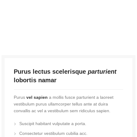
Purus lectus scelerisque
parturient
lobortis namar
Purus
vel sapien
a mollis fusce parturient a laoreet
vestibulum purus ullamcorper tellus ante at duira
convallis ac vel a vestibulum sem ridiculus sapien.
Suscipit habitant vulputate a porta.
Consectetur vestibulum cubilia acc.