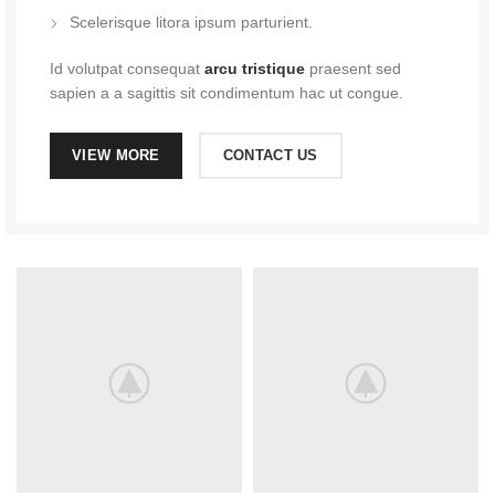
Scelerisque litora ipsum parturient.
Id volutpat consequat
arcu tristique
praesent sed
sapien a a sagittis sit condimentum hac ut congue.
VIEW MORE
CONTACT US