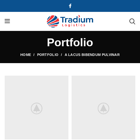
Portfolio
HOME
PORTFOLIO
A LACUS BIBENDUM PULVINAR