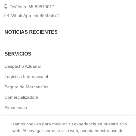
Teléfono: 55-50870017
WhatsApp: 55-45405577
NOTICIAS RECIENTES
SERVICIOS
Despacho Aduanal
Logística Internacional
Seguro de Mercancías
Comercializadora
Almacenaje
Transporte y distribución local
Usamos cookies para mejorar su experiencia en nuestro sitio
web. Al navegar por este sitio web, acepta nuestro uso de
ENLACES DIRECTOS