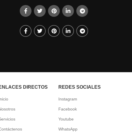
ENLACES DIRECTOS
REDES SOCIALES
Inicio
Instagram
Nosotros
Facebook
Servicios
Youtube
Contáctenos
WhatsApp