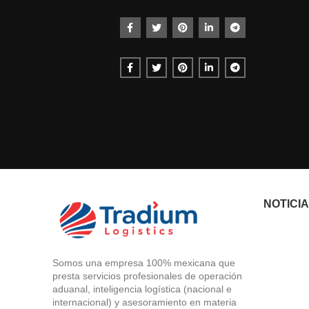
NOTICI
Somos una empresa 100% mexicana que
presta servicios profesionales de operación
aduanal, inteligencia logística (nacional e
internacional) y asesoramiento en materia